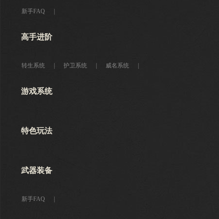
新手FAQ
|
高手进阶
转生系统
|
护卫系统
|
威名系统
|
游戏系统
特色玩法
武器装备
新手FAQ
|