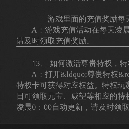
游戏里面的充值奖励每天
A：游戏充值活动在每天凌晨0
请及时领取充值奖励。
13、 如何激活尊贵特权，特
A：打开&ldquo;尊贵特权&r
特权卡可获得对应权益。特权玩
日可领取元宝、威望等相应的特
凌晨0：00自动更新，请及时领