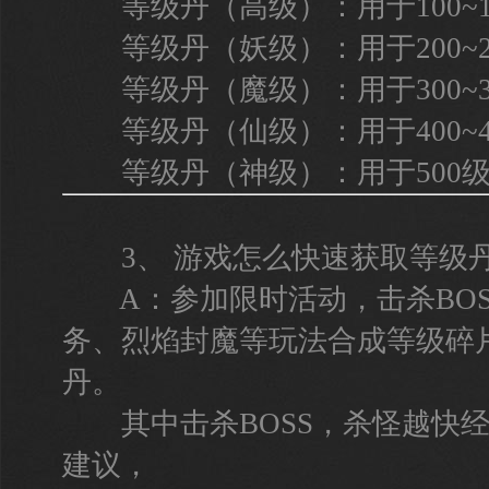
等级丹（高级）：用于100~1
等级丹（妖级）：用于200~2
等级丹（魔级）：用于300~3
等级丹（仙级）：用于400~4
等级丹（神级）：用于500级
3、 游戏怎么快速获取等级
A：参加限时活动，击杀BOS
务、烈焰封魔等玩法合成等级碎
丹。
其中击杀BOSS，杀怪越快经
建议，