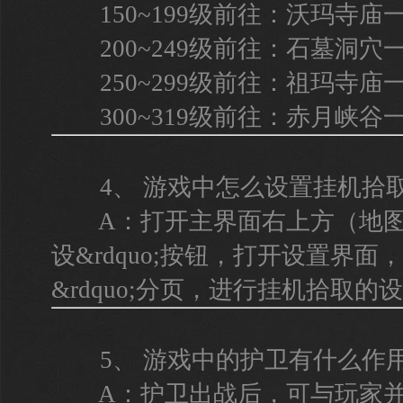
150~199级前往：沃玛寺庙
200~249级前往：石墓洞穴
250~299级前往：祖玛寺庙
300~319级前往：赤月峡谷
4、 游戏中怎么设置挂机拾
A：打开主界面右上方（地图区域
设&rdquo;按钮，打开设置界面，在
&rdquo;分页，进行挂机拾取的
5、 游戏中的护卫有什么作
A：护卫出战后，可与玩家并