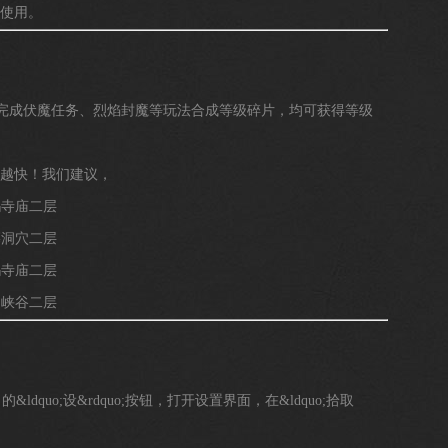
使用。
完成伏魔任务、烈焰封魔等玩法合成等级碎片，均可获得等级
越快！我们建议，
玛寺庙二层
墓洞穴二层
玛寺庙二层
月峡谷二层
uo;设&rdquo;按钮，打开设置界面，在&ldquo;拾取