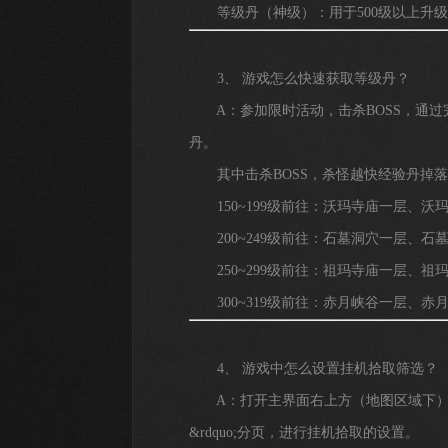
等级丹（神级）：用于500级以上升级
3、 游戏怎么快速获取等级丹？
A：参加限时活动，击杀BOSS，通过
丹。
其中击杀BOSS，杀怪越快经验丹掉落
150~199级前往：沃玛寺庙一层、沃
200~249级前往：石墓洞穴一层、石
250~299级前往：祖玛寺庙一层、祖
300~319级前往：赤月峡谷一层、赤
4、 游戏中怎么设置挂机拾取筛选？
A：打开主界面右上方（地图区域下）的&ldq
&rdquo;分页，进行挂机拾取的设置。