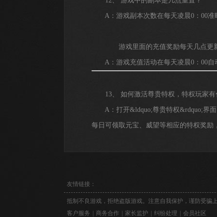
12、 游戏中的副本是几点重置？
A：游戏副本次数在每天凌晨0：00准
游戏里面的充值奖励每天几点更
A：游戏充值活动在每天凌晨0：00自
13、 如何激活尊贵特权，特权玩家有
A：打开&ldquo;尊贵特权&rdqu
每日可领取元宝、威望等相应的特权奖励，
友情链接：
抵制不良游戏，拒绝盗版游戏。注意自我保护，谨防受骗
客户服务
|
商务合作
|
家长监护
|
纠纷处理
|
会员社区