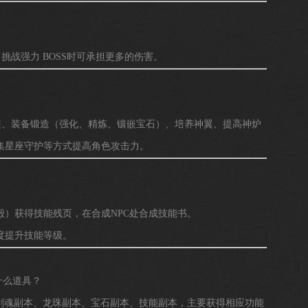
战强力 BOSS时可承担更多的伤害。
、装备锻造（强化、精炼、镶嵌宝石）、培养神翼、提高神炉
集星座守护等方式提高角色攻击力。
获得技能残页，在合成NPC处合成技能书。
提升技能等级。
什么道具？
魂副本、龙珠副本、宝石副本、技能副本，主要获得相应功能