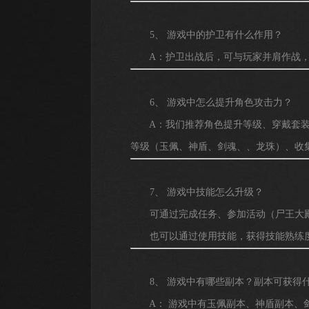
5、 游戏中的护卫有什么作用？
A：护卫出战后，可与玩家并肩作战，挑
6、 游戏中怎么提升角色攻击力？
A：我们推荐角色提升等级、穿戴套装
等级（玉佩、神盾、剑魂、、龙珠）、收
7、 游戏中技能怎么升级？
可通过完成任务、参加活动（尸王大殿）
也可以通过使用技能，获得技能熟练度
8、 游戏中有哪些副本？副本可获得
A： 游戏中有玉佩副本、神盾副本、剑