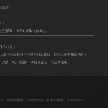
时重置。
新？
动更新哦，请及时领取充值奖励。
什么权益？
o;界面，激活相应特权卡可获得对应权益。特权玩家有相应的标识，
奖励于每天凌晨0：00自动更新，请及时领取。
上当。适度游戏益脑，沉迷游戏伤身。合理安排时间，享受健康生活