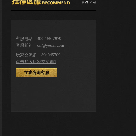
更多区服
推荐服务区
客服电话：400-155-7979
客服邮箱：csr@youxi.com
下载游戏
登录注册
玩家交流群：894045709
点击加入玩家交流群1
在线咨询客服