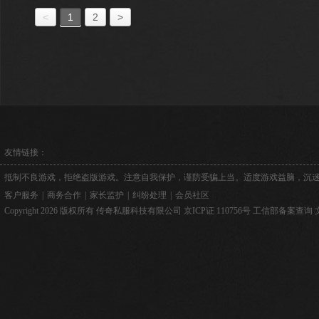
<
1
2
>
友情链接：
抵制不良游戏，拒绝盗版游戏。注意自我保护，谨防受骗上当。适度游戏益脑，沉
客户服务
|
商务合作
|
家长监护
|
纠纷处理
|
会员社区
Copyright 2026 版权所有 传奇私服科技有限公司
京ICP证 110756号
工信部备案查询
文