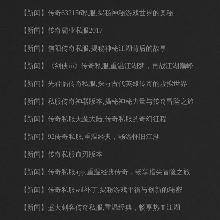
【新闻】
传奇632156私服,揭秘神秘游戏世界的奥秘
【新闻】
传奇霸业私服2017
【新闻】
信阳传奇私服,揭秘神秘江湖背后的故事
【新闻】
《剑侠iii》传奇私服,重温江湖梦，再战江湖巅峰
【新闻】
先君临传奇私服,探寻古代英雄传奇的虚拟世界
【新闻】
私服传奇神器版本,揭秘神秘力量与传奇冒险之旅
【新闻】
传奇私服天魔大陆,传奇私服的奇幻征程
【新闻】
92传奇私服,重温经典，畅游怀旧江湖
【新闻】
传奇私服血刃版本
【新闻】
传奇私服app,重温经典传奇，畅享指尖冒险之旅
【新闻】
传奇私服wil补丁,揭秘游戏平衡与创新的秘密
【新闻】
盛大刺客传奇私服,重温经典，畅享热血江湖