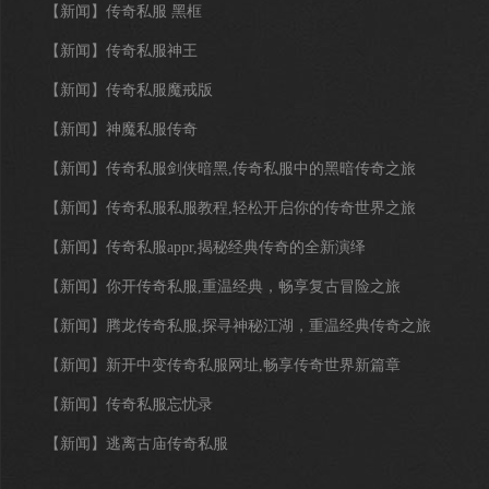
【新闻】
传奇私服 黑框
【新闻】
传奇私服神王
【新闻】
传奇私服魔戒版
【新闻】
神魔私服传奇
【新闻】
传奇私服剑侠暗黑,传奇私服中的黑暗传奇之旅
【新闻】
传奇私服私服教程,轻松开启你的传奇世界之旅
【新闻】
传奇私服appr,揭秘经典传奇的全新演绎
【新闻】
你开传奇私服,重温经典，畅享复古冒险之旅
【新闻】
腾龙传奇私服,探寻神秘江湖，重温经典传奇之旅
【新闻】
新开中变传奇私服网址,畅享传奇世界新篇章
【新闻】
传奇私服忘忧录
【新闻】
逃离古庙传奇私服