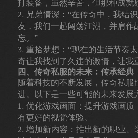
打装备，虽然辛苦，但那种成就
2. 兄弟情深：“在传奇中，我结
友，我们一起闯荡江湖，并肩作
忘。”
3. 重拾梦想：“现在的生活节奏
奇让我找到了久违的激情，让我
四、传奇私服的未来：传承经典
随着科技的不断发展，传奇私服
进。以下是一些可能的未来发展
1. 优化游戏画面：提升游戏画
有更好的视觉体验。
2. 增加新内容：推出新的职业