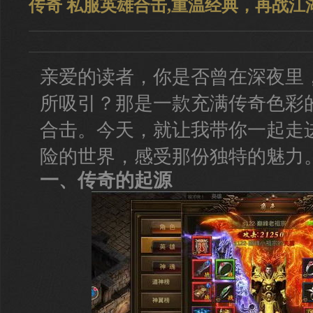
传奇 私服英雄合击,重温经典，再战江
亲爱的读者，你是否曾在深夜里
所吸引？那是一款充满传奇色彩
合击。今天，就让我带你一起走
险的世界，感受那份独特的魅力
一、传奇的起源