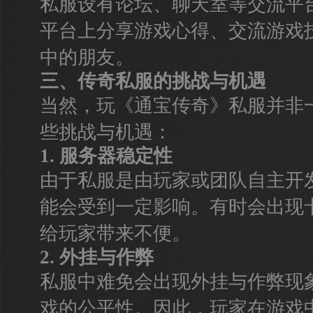
私服设有论坛、聊天室等交流平
平台上分享游戏心得、交流游戏
中的朋友。
三、传奇私服的挑战与机遇
当然，玩《通宝传奇》私服并非
些挑战与机遇：
1. 服务器稳定性
由于私服是由玩家或团队自主开
能会受到一定影响。有时会出现
给玩家带来不便。
2. 外挂与作弊
私服中难免会出现外挂与作弊现
戏的公平性。因此，玩家在游戏